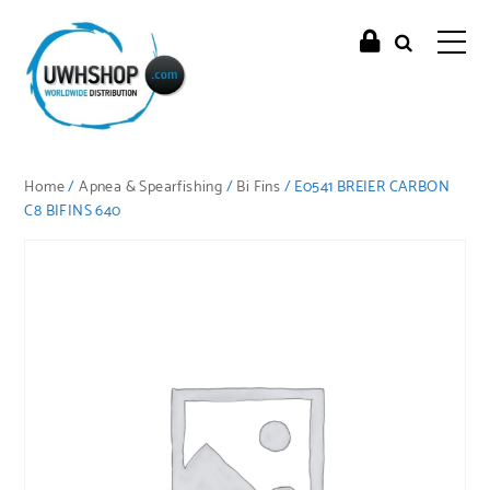
Home
/
Apnea & Spearfishing
/
Bi Fins
/ E0541 BREIER CARBON
C8 BIFINS 640