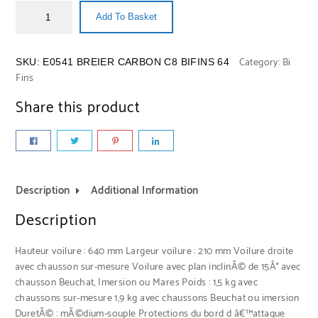
Add To Basket
Category:
Bi
SKU:
E0541 BREIER CARBON C8 BIFINS 64
Fins
Share this product
Description
Additional Information
Description
Hauteur voilure : 640 mm Largeur voilure : 210 mm Voilure droite
avec chausson sur-mesure Voilure avec plan inclinÃ© de 15Â° avec
chausson Beuchat, Imersion ou Mares Poids : 1,5 kg avec
chaussons sur-mesure 1,9 kg avec chaussons Beuchat ou imersion
DuretÃ© : mÃ©dium-souple Protections du bord d â€™attaque