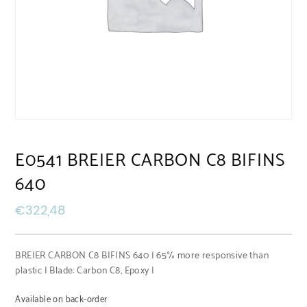
E0541 BREIER CARBON C8 BIFINS
640
€
322,48
BREIER CARBON C8 BIFINS 640 | 65% more responsive than
plastic | Blade: Carbon C8, Epoxy |
Available on back-order