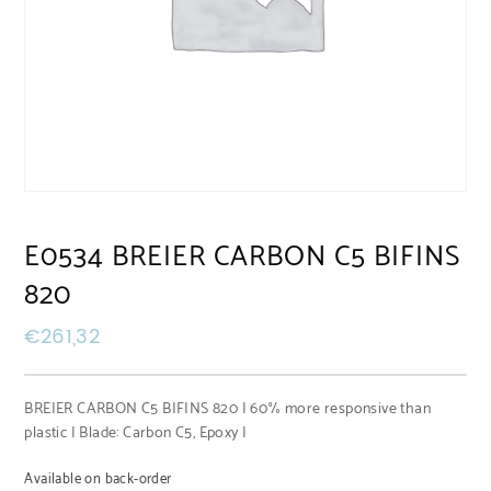
E0534 BREIER CARBON C5 BIFINS
820
€
261,32
BREIER CARBON C5 BIFINS 820 | 60% more responsive than
plastic | Blade: Carbon C5, Epoxy |
Available on back-order