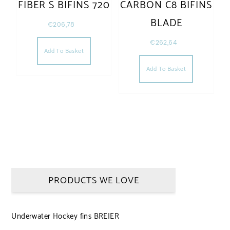
FIBER S BIFINS 720
CARBON C8 BIFINS
BLADE
€
206,78
€
262,64
Add To Basket
Add To Basket
PRODUCTS WE LOVE
Underwater Hockey fins BREIER