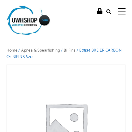
Home
/
Apnea & Spearfishing
/
Bi Fins
/ E0534 BREIER CARBON
C5 BIFINS 820