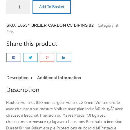
Add To Basket
Category:
Bi
SKU:
E0534 BREIER CARBON C5 BIFINS 82
Fins
Share this product
Description
Additional Information
Description
Hauteur voilure : 820 mm Largeur voilure : 210 mm Voilure droite
avec chausson sur-mesure Voilure avec plan inclinÃ© de 15Â° avec
chausson Beuchat, Imersion ou Mares Poids : 1,5 kg avec
chaussons sur-mesure 1,9 kg avec chaussons Beuchat ou imersion
DuretÃ© : mÃ©dium-souple Protections du bord d â€™attaque